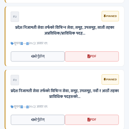
PINNED
#2
प्रदेश निजामती सेवा तर्फको विभिन्‍न सेवा, समूह, उपसमूह, सातौं तहका
अप्रविधिक/प्राविधिक पदह...
सूचना
—
२०८३ असार १९
हेर्नुहोस्
PDF
PINNED
#3
प्रदेश निजामती सेवा तर्फको विभिन्‍न सेवा, समूह, उपसमूह, नवौं र आठौं तहका
प्राविधिक पदहरुको...
सूचना
—
२०८३ असार १९
हेर्नुहोस्
PDF