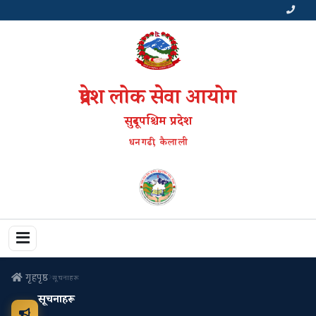
प्रदेश लोक सेवा आयोग
सुदूरपश्चिम प्रदेश
धनगढी, कैलाली
गृहपृष्ठ
सूचनाहरू
सूचनाहरू