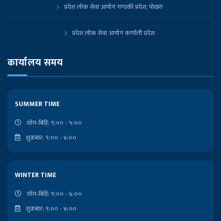
प्रदेश लोक सेवा आयोग गण्डकी प्रदेश, पोखरा
प्रदेश लोक सेवा आयोग कर्णाली प्रदेश
प्रदेश लोक सेवा आयोग, कोशी प्रदेश, विराटनगर
कार्यालय समय
नेपाल सरकारको आधिकारिक पोर्टल
SUMMER TIME
प्रधानमन्त्री तथा मन्त्रिपरिषद्को कार्यालय
सोम-बिहि: ९:०० - ५:००
शुक्रबार: ९:०० - ४:००
निजामती किताबखाना
लोकसेवा आयोगको कार्यालय
WINTER TIME
राष्ट्रपतिको कार्यालय
सोम-बिहि: ९:०० - ४:००
शुक्रबार: ९:०० - ४:००
प्रदेश प्रमुखको कार्यालय