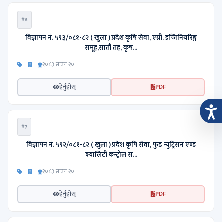
#6
विज्ञापन नं. ५९३/०८१-८२ ( खुला ) प्रदेश कृषि सेवा, एग्री. इन्जिनियरिङ्ग
समूह,सातौं तह, कृष...
—
—
२०८३ साउन २०
हेर्नुहोस्
PDF
#7
विज्ञापन नं. ५९२/०८१-८२ ( खुला ) प्रदेश कृषि सेवा, फुड न्युट्रिसन एण्ड
क्वालिटी कन्ट्रोल स...
—
—
२०८३ साउन २०
हेर्नुहोस्
PDF