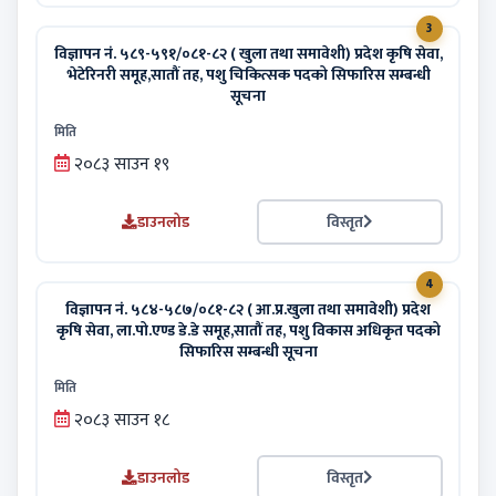
3
विज्ञापन नं. ५८९-५९१/०८१-८२ ( खुला तथा समावेशी) प्रदेश कृषि सेवा,
भेटेरिनरी समूह,सातौं तह, पशु चिकित्सक पदको सिफारिस सम्बन्धी
सूचना
मिति
२०८३ साउन १९
डाउनलोड
विस्तृत
4
विज्ञापन नं. ५८४-५८७/०८१-८२ ( आ.प्र.खुला तथा समावेशी) प्रदेश
कृषि सेवा, ला.पो.एण्ड डे.डे समूह,सातौं तह, पशु विकास अधिकृत पदको
सिफारिस सम्बन्धी सूचना
मिति
२०८३ साउन १८
डाउनलोड
विस्तृत