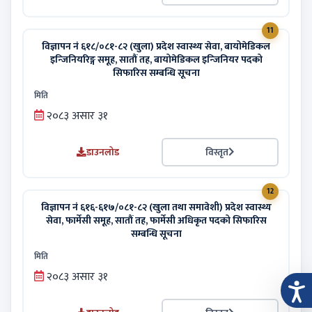
11
विज्ञापन नं ६१८/०८१-८२ (खुला) प्रदेश स्वास्थ्य सेवा, बायोमेडिकल
इन्‍जिनियरिङ्ग समूह, सातौं तह, बायोमेडिकल इन्‍जिनियर पदको
सिफारिस सम्बन्धि सूचना
मिति
२०८३ असार ३१
डाउनलोड
विस्तृत
12
विज्ञापन नं ६१६-६१७/०८१-८२ (खुला तथा समावेशी) प्रदेश स्वास्थ्य
सेवा, फार्मेसी समूह, सातौं तह, फार्मेसी अधिकृत पदको सिफारिस
सम्बन्धि सूचना
मिति
२०८३ असार ३१