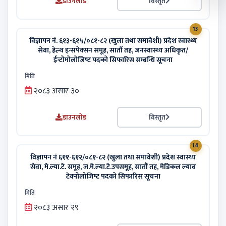
डाउनलोड
विस्तृत
13
विज्ञापन नं. ६१३-६१५/०८१-८२ (खुला तथा समावेशी) प्रदेश स्वास्थ्य
सेवा, हेल्थ इन्सपेक्सन समूह, सातौं तह, जनस्वास्थ्य अधिकृत/
ईन्टोमोलोजिष्‍ट पदको सिफारिस सम्बन्धि सूचना
मिति
२०८३ असार ३०
डाउनलोड
विस्तृत
14
विज्ञापन नं ६११-६१२/०८१-८२ (खुला तथा समावेशी) प्रदेश स्वास्थ्य
सेवा, मे.ल्या.टे. समूह, ज.मे.ल्या.टे.उपसमूह, सातौं तह, मेडिकल ल्याब
टेक्नोलोजिष्‍ट पदको सिफारिस सूचना
मिति
२०८३ असार २९