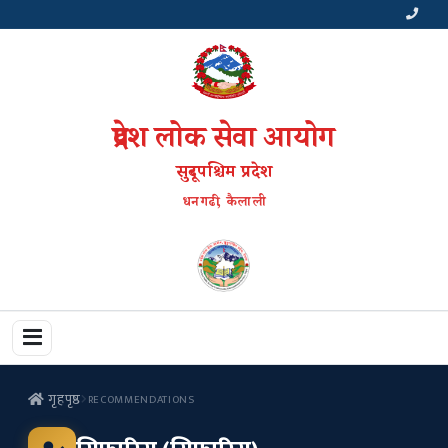
प्रदेश लोक सेवा आयोग
सुदूरपश्चिम प्रदेश
धनगढी, कैलाली
गृहपृष्ठ
RECOMMENDATIONS