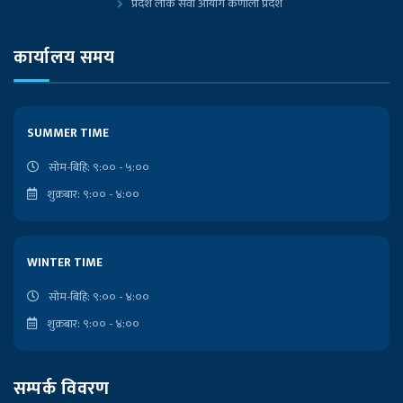
प्रदेश लोक सेवा आयोग कर्णाली प्रदेश
प्रदेश लोक सेवा आयोग, कोशी प्रदेश, विराटनगर
कार्यालय समय
नेपाल सरकारको आधिकारिक पोर्टल
SUMMER TIME
प्रधानमन्त्री तथा मन्त्रिपरिषद्को कार्यालय
सोम-बिहि: ९:०० - ५:००
शुक्रबार: ९:०० - ४:००
निजामती किताबखाना
लोकसेवा आयोगको कार्यालय
WINTER TIME
राष्ट्रपतिको कार्यालय
सोम-बिहि: ९:०० - ४:००
शुक्रबार: ९:०० - ४:००
प्रदेश प्रमुखको कार्यालय
सम्पर्क विवरण
मुख्यमन्त्री तथा मन्त्रिपरिषद्को कार्यालय