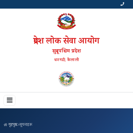
प्रदेश लोक सेवा आयोग
सुदूरपश्चिम प्रदेश
धनगढी, कैलाली
गृहपृष्ठ
सूचनाहरू