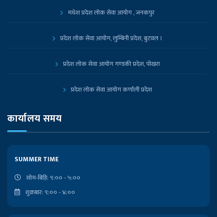
मधेश प्रदेश लोक सेवा आयोग , जनकपुर
प्रदेश लोक सेवा आयोग, लुम्बिनी प्रदेश, बुटवल ।
प्रदेश लोक सेवा आयोग गण्डकी प्रदेश, पोखरा
प्रदेश लोक सेवा आयोग कर्णाली प्रदेश
प्रदेश लोक सेवा आयोग, कोशी प्रदेश, विराटनगर
कार्यालय समय
नेपाल सरकारको आधिकारिक पोर्टल
SUMMER TIME
प्रधानमन्त्री तथा मन्त्रिपरिषद्को कार्यालय
सोम-बिहि: ९:०० - ५:००
शुक्रबार: ९:०० - ४:००
निजामती किताबखाना