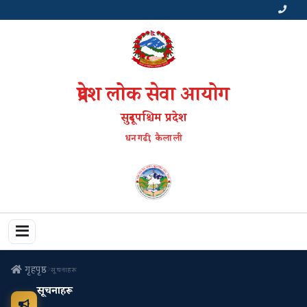
प्रदेश लोक सेवा आयोग
सुदूरपश्चिम प्रदेश
धनगढी, कैलाली
गृहपृष्ठ
सूचनाहरू
सूचनाहरू