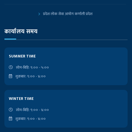
प्रदेश लोक सेवा आयोग कर्णाली प्रदेश
प्रदेश लोक सेवा आयोग, कोशी प्रदेश, विराटनगर
कार्यालय समय
नेपाल सरकारको आधिकारिक पोर्टल
SUMMER TIME
प्रधानमन्त्री तथा मन्त्रिपरिषद्को कार्यालय
सोम-बिहि: ९:०० - ५:००
शुक्रबार: ९:०० - ४:००
निजामती किताबखाना
लोकसेवा आयोगको कार्यालय
WINTER TIME
राष्ट्रपतिको कार्यालय
सोम-बिहि: ९:०० - ४:००
शुक्रबार: ९:०० - ४:००
प्रदेश प्रमुखको कार्यालय