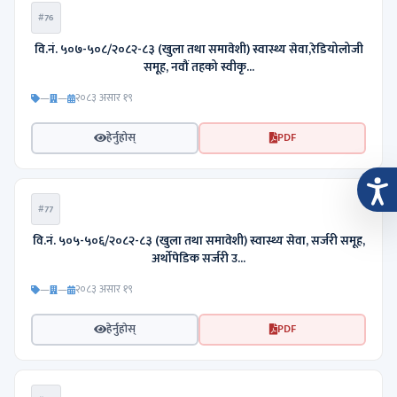
#76
वि.नं. ५०७-५०८/२०८२-८३ (खुला तथा समावेशी) स्वास्थ्य सेवा,रेडियोलोजी
समूह, नवौं तहको स्वीकृ...
—
—
२०८३ असार १९
हेर्नुहोस्
PDF
#77
वि.नं. ५०५-५०६/२०८२-८३ (खुला तथा समावेशी) स्वास्थ्य सेवा, सर्जरी समूह,
अर्थोपेडिक सर्जरी उ...
—
—
२०८३ असार १९
हेर्नुहोस्
PDF