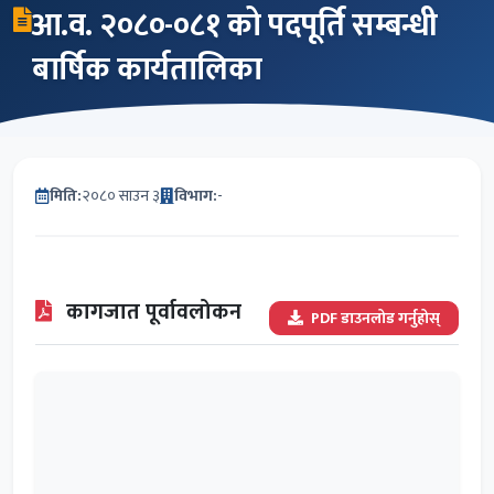
आ.व. २०८०-०८१ को पदपूर्ति सम्बन्धी
बार्षिक कार्यतालिका
मिति:
२०८० साउन ३
विभाग:
-
कागजात पूर्वावलोकन
PDF डाउनलोड गर्नुहोस्