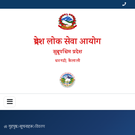
प्रदेश लोक सेवा आयोग
सुदूरपश्चिम प्रदेश
धनगढी, कैलाली
गृहपृष्ठ
सूचनाहरू
विवरण