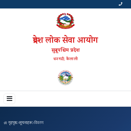
प्रदेश लोक सेवा आयोग
सुदूरपश्चिम प्रदेश
धनगढी, कैलाली
गृहपृष्ठ
सूचनाहरू
विवरण