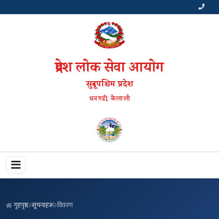
प्रदेश लोक सेवा आयोग
सुदूरपश्चिम प्रदेश
धनगढी, कैलाली
गृहपृष्ठ
सूचनाहरू
विवरण