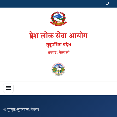
प्रदेश लोक सेवा आयोग
सुदूरपश्चिम प्रदेश
धनगढी, कैलाली
गृहपृष्ठ
सूचनाहरू
विवरण