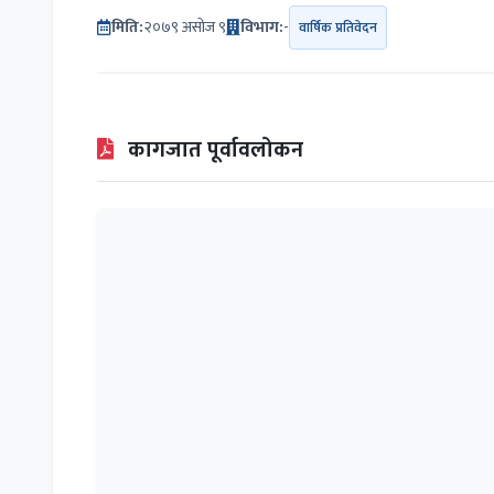
मिति:
२०७९ असोज ९
विभाग:
-
वार्षिक प्रतिवेदन
कागजात पूर्वावलोकन