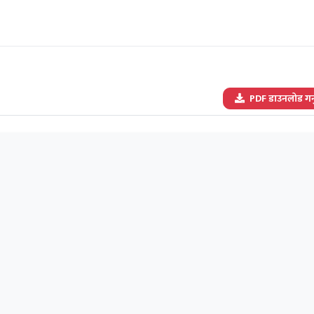
PDF डाउनलोड गर्न