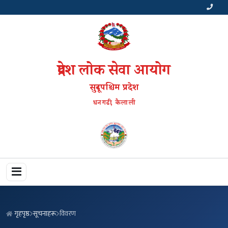
प्रदेश लोक सेवा आयोग
सुदूरपश्चिम प्रदेश
धनगढी, कैलाली
गृहपृष्ठ
सूचनाहरू
विवरण