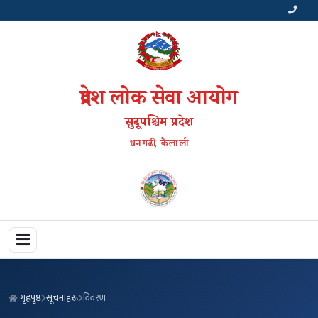
प्रदेश लोक सेवा आयोग
सुदूरपश्चिम प्रदेश
धनगढी, कैलाली
गृहपृष्ठ
सूचनाहरू
विवरण