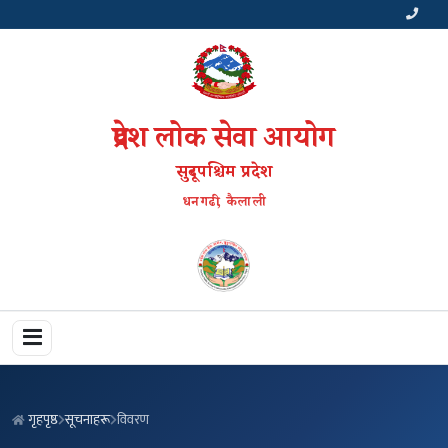
प्रदेश लोक सेवा आयोग
सुदूरपश्चिम प्रदेश
धनगढी, कैलाली
गृहपृष्ठ
सूचनाहरू
विवरण