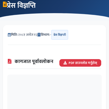
प्रेस विज्ञप्ति
मिति:
२०८१ असोज १३
विभाग:
-
प्रेस विज्ञप्ती
कागजात पूर्वावलोकन
PDF डाउनलोड गर्नुहोस्