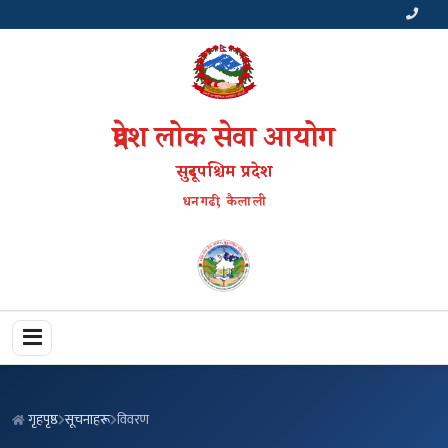
प्रदेश लोक सेवा आयोग
सुदूरपश्चिम प्रदेश
धनगढी, कैलाली
गृहपृष्ठ
सूचनाहरू
विवरण