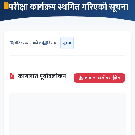
परीक्षा कार्यक्रम स्थगित गरिएको सूचना
मिति:
२०८२ भदौ १३
विभाग:
-
सूचना
कागजात पूर्वावलोकन
PDF डाउनलोड गर्नुहोस्