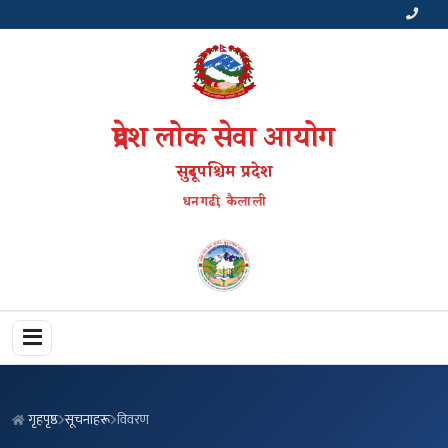
प्रदेश लोक सेवा आयोग
सुदूरपश्चिम प्रदेश
धनगढी, कैलाली
गृहपृष्ठ
सूचनाहरू
विवरण