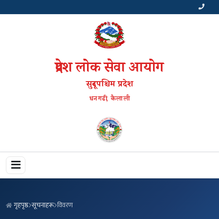
प्रदेश लोक सेवा आयोग
सुदूरपश्चिम प्रदेश
धनगढी, कैलाली
गृहपृष्ठ
सूचनाहरू
विवरण