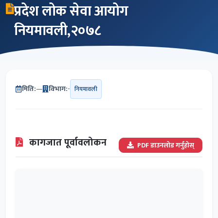
प्रदेश लोक सेवा आयोग
नियमावली,२०७८
मिति:
—
विभाग:
-
नियमावली
कागजात पूर्वावलोकन
PDF डाउनलोड गर्नुहोस्