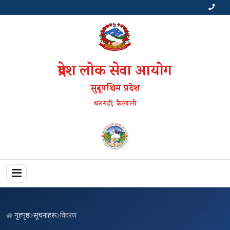
प्रदेश लोक सेवा आयोग
सुदूरपश्चिम प्रदेश
धनगढी, कैलाली
गृहपृष्ठ
सूचनाहरू
विवरण