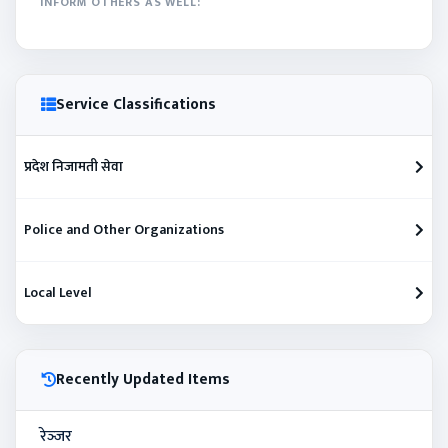
INFORM OTHERS AS WELL:
Service Classifications
प्रदेश निजामती सेवा
Police and Other Organizations
Local Level
Recently Updated Items
रेञ्‍जर