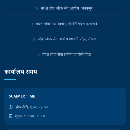
मधेश प्रदेश लोक सेवा आयोग , जनकपुर
प्रदेश लोक सेवा आयोग, लुम्बिनी प्रदेश, बुटवल ।
प्रदेश लोक सेवा आयोग गण्डकी प्रदेश, पोखरा
प्रदेश लोक सेवा आयोग कर्णाली प्रदेश
प्रदेश लोक सेवा आयोग, कोशी प्रदेश, विराटनगर
कार्यालय समय
नेपाल सरकारको आधिकारिक पोर्टल
SUMMER TIME
प्रधानमन्त्री तथा मन्त्रिपरिषद्को कार्यालय
सोम-बिहि: ९:०० - ५:००
शुक्रबार: ९:०० - ४:००
निजामती किताबखाना