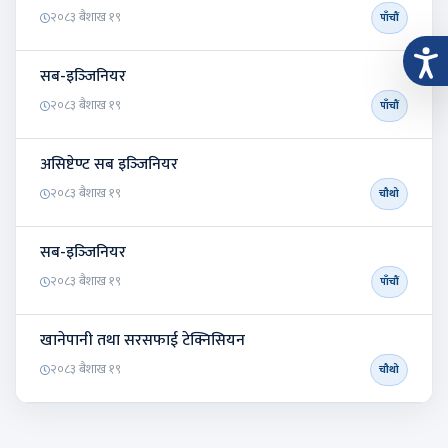
२०८३ बैशाख १९
पाँचौं
सब-इञ्‍जिनियर
२०८३ बैशाख १९
पाँचौं
असिष्टेण्ट सब इञ्‍जिनियर
२०८३ बैशाख १९
चौथो
सब-इञ्‍जिनियर
२०८३ बैशाख १९
पाँचौं
खानेपानी तथा सरसफाई टेक्निसियन
२०८३ बैशाख १९
चौथो