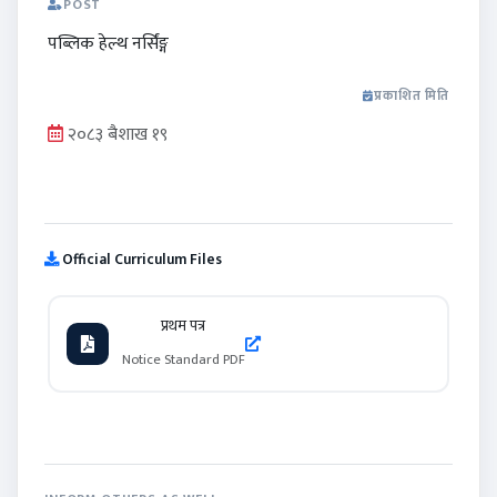
POST
पब्लिक हेल्थ नर्सिंङ्ग
प्रकाशित मिति
२०८३ बैशाख १९
Official Curriculum Files
प्रथम पत्र
Notice Standard PDF