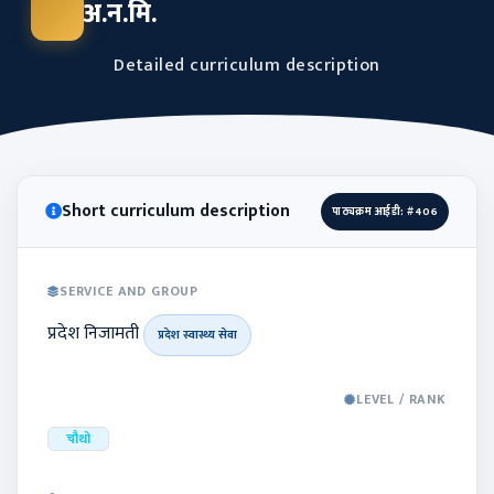
अ‍‍.न.मि.
Detailed curriculum description
Short curriculum description
पाठ्यक्रम आईडी: #406
SERVICE AND GROUP
प्रदेश निजामती
प्रदेश स्वास्थ्य सेवा
LEVEL / RANK
चौथो