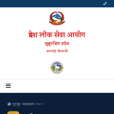
प्रदेश लोक सेवा आयोग
सुदूरपश्चिम प्रदेश
धनगढी, कैलाली
गृहपृष्ठ
पाठ्यक्रम
विवरण