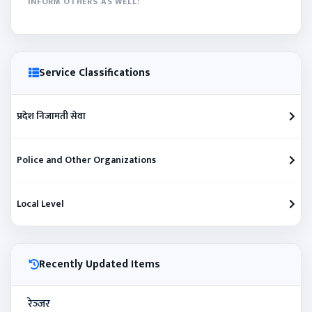
INFORM OTHERS AS WELL:
Service Classifications
प्रदेश निजामती सेवा
Police and Other Organizations
Local Level
Recently Updated Items
रेञ्‍जर