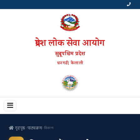
प्रदेश लोक सेवा आयोग
सुदूरपश्चिम प्रदेश
धनगढी, कैलाली
गृहपृष्ठ
पाठ्यक्रम
विवरण