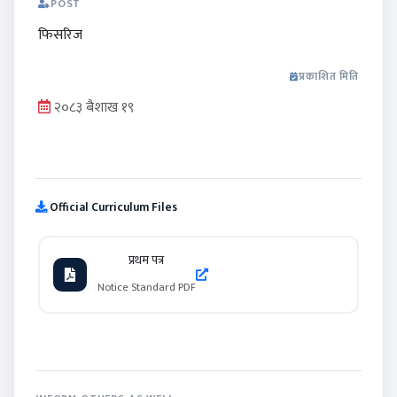
POST
फिसरिज
प्रकाशित मिति
२०८३ बैशाख १९
Official Curriculum Files
प्रथम पत्र
Notice Standard PDF