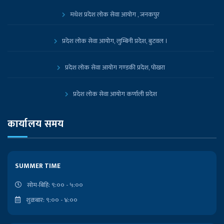
मधेश प्रदेश लोक सेवा आयोग , जनकपुर
प्रदेश लोक सेवा आयोग, लुम्बिनी प्रदेश, बुटवल ।
प्रदेश लोक सेवा आयोग गण्डकी प्रदेश, पोखरा
प्रदेश लोक सेवा आयोग कर्णाली प्रदेश
प्रदेश लोक सेवा आयोग, कोशी प्रदेश, विराटनगर
कार्यालय समय
नेपाल सरकारको आधिकारिक पोर्टल
SUMMER TIME
प्रधानमन्त्री तथा मन्त्रिपरिषद्को कार्यालय
सोम-बिहि: ९:०० - ५:००
शुक्रबार: ९:०० - ४:००
निजामती किताबखाना