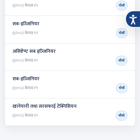
२०८३ बैशाख १९
पाँचौं
सब-इञ्‍जिनियर
२०८३ बैशाख १९
पाँचौं
असिष्टेण्ट सब इञ्‍जिनियर
२०८३ बैशाख १९
चौथो
सब-इञ्‍जिनियर
२०८३ बैशाख १९
पाँचौं
खानेपानी तथा सरसफाई टेक्निसियन
२०८३ बैशाख १९
चौथो