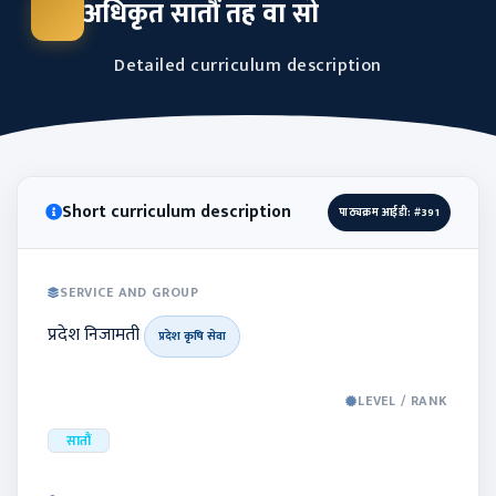
अधिकृत सातौं तह वा सो
Detailed curriculum description
Short curriculum description
पाठ्यक्रम आईडी: #391
SERVICE AND GROUP
प्रदेश निजामती
प्रदेश कृषि सेवा
LEVEL / RANK
सातौं