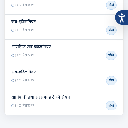
२०८३ बैशाख १९
पाँचौं
सब-इञ्‍जिनियर
२०८३ बैशाख १९
पाँचौं
असिष्टेण्ट सब इञ्‍जिनियर
२०८३ बैशाख १९
चौथो
सब-इञ्‍जिनियर
२०८३ बैशाख १९
पाँचौं
खानेपानी तथा सरसफाई टेक्निसियन
२०८३ बैशाख १९
चौथो