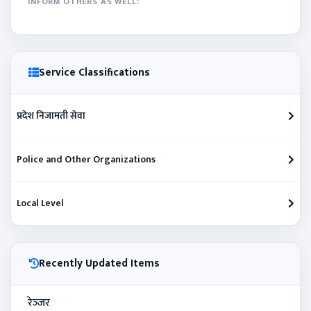
INFORM OTHERS AS WELL:
Service Classifications
प्रदेश निजामती सेवा
Police and Other Organizations
Local Level
Recently Updated Items
रेञ्‍जर