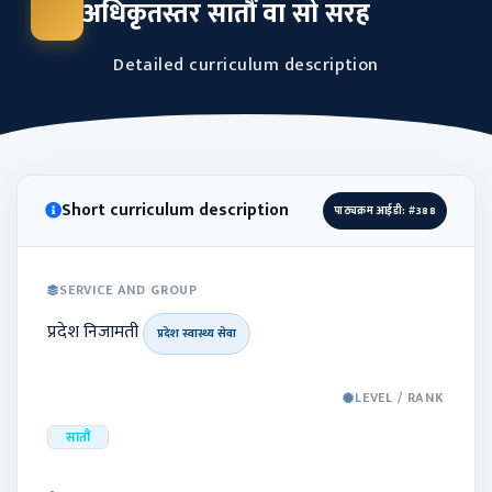
अधिकृतस्तर सातौं वा सो सरह
Detailed curriculum description
Short curriculum description
पाठ्यक्रम आईडी: #388
SERVICE AND GROUP
प्रदेश निजामती
प्रदेश स्वास्थ्य सेवा
LEVEL / RANK
सातौं