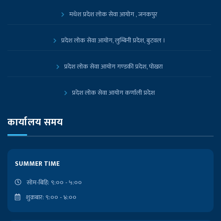
मधेश प्रदेश लोक सेवा आयोग , जनकपुर
प्रदेश लोक सेवा आयोग, लुम्बिनी प्रदेश, बुटवल ।
प्रदेश लोक सेवा आयोग गण्डकी प्रदेश, पोखरा
प्रदेश लोक सेवा आयोग कर्णाली प्रदेश
प्रदेश लोक सेवा आयोग, कोशी प्रदेश, विराटनगर
कार्यालय समय
नेपाल सरकारको आधिकारिक पोर्टल
SUMMER TIME
प्रधानमन्त्री तथा मन्त्रिपरिषद्को कार्यालय
सोम-बिहि: ९:०० - ५:००
शुक्रबार: ९:०० - ४:००
निजामती किताबखाना