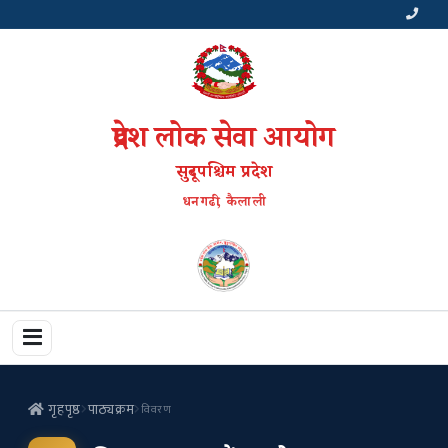
प्रदेश लोक सेवा आयोग
सुदूरपश्चिम प्रदेश
धनगढी, कैलाली
गृहपृष्ठ
पाठ्यक्रम
विवरण