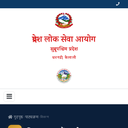
प्रदेश लोक सेवा आयोग
सुदूरपश्चिम प्रदेश
धनगढी, कैलाली
गृहपृष्ठ
पाठ्यक्रम
विवरण