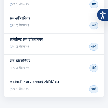
२०८३ बैशाख १९
पाँचौं
सब-इञ्‍जिनियर
२०८३ बैशाख १९
पाँचौं
असिष्टेण्ट सब इञ्‍जिनियर
२०८३ बैशाख १९
चौथो
सब-इञ्‍जिनियर
२०८३ बैशाख १९
पाँचौं
खानेपानी तथा सरसफाई टेक्निसियन
२०८३ बैशाख १९
चौथो