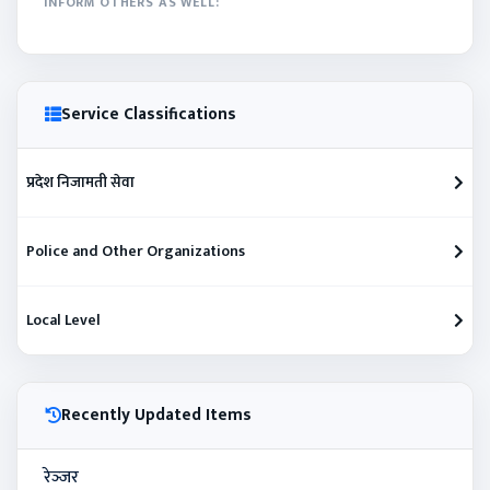
INFORM OTHERS AS WELL:
Service Classifications
प्रदेश निजामती सेवा
Police and Other Organizations
Local Level
Recently Updated Items
रेञ्‍जर