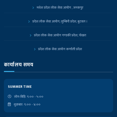
मधेश प्रदेश लोक सेवा आयोग , जनकपुर
प्रदेश लोक सेवा आयोग, लुम्बिनी प्रदेश, बुटवल ।
प्रदेश लोक सेवा आयोग गण्डकी प्रदेश, पोखरा
प्रदेश लोक सेवा आयोग कर्णाली प्रदेश
प्रदेश लोक सेवा आयोग, कोशी प्रदेश, विराटनगर
कार्यालय समय
नेपाल सरकारको आधिकारिक पोर्टल
SUMMER TIME
प्रधानमन्त्री तथा मन्त्रिपरिषद्को कार्यालय
सोम-बिहि: ९:०० - ५:००
शुक्रबार: ९:०० - ४:००
निजामती किताबखाना