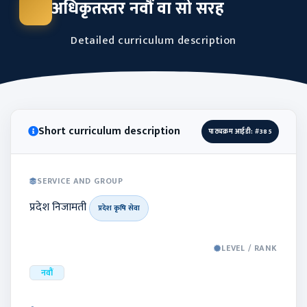
अधिकृतस्तर नवौं वा सो सरह
Detailed curriculum description
Short curriculum description
पाठ्यक्रम आईडी: #385
SERVICE AND GROUP
प्रदेश निजामती
प्रदेश कृषि सेवा
LEVEL / RANK
नवौं