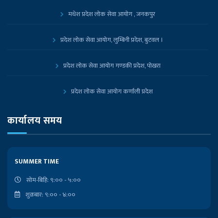
मधेश प्रदेश लोक सेवा आयोग , जनकपुर
प्रदेश लोक सेवा आयोग, लुम्बिनी प्रदेश, बुटवल ।
प्रदेश लोक सेवा आयोग गण्डकी प्रदेश, पोखरा
प्रदेश लोक सेवा आयोग कर्णाली प्रदेश
प्रदेश लोक सेवा आयोग, कोशी प्रदेश, विराटनगर
कार्यालय समय
नेपाल सरकारको आधिकारिक पोर्टल
SUMMER TIME
प्रधानमन्त्री तथा मन्त्रिपरिषद्को कार्यालय
सोम-बिहि: ९:०० - ५:००
शुक्रबार: ९:०० - ४:००
निजामती किताबखाना