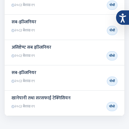
२०८३ बैशाख १९
पाँचौं
सब-इञ्‍जिनियर
२०८३ बैशाख १९
पाँचौं
असिष्टेण्ट सब इञ्‍जिनियर
२०८३ बैशाख १९
चौथो
सब-इञ्‍जिनियर
२०८३ बैशाख १९
पाँचौं
खानेपानी तथा सरसफाई टेक्निसियन
२०८३ बैशाख १९
चौथो