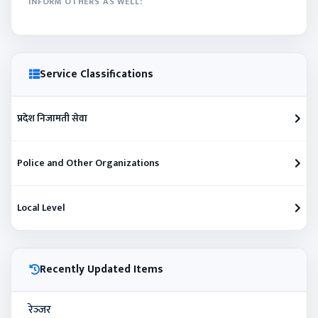
INFORM OTHERS AS WELL:
Service Classifications
प्रदेश निजामती सेवा
Police and Other Organizations
Local Level
Recently Updated Items
रेञ्‍जर