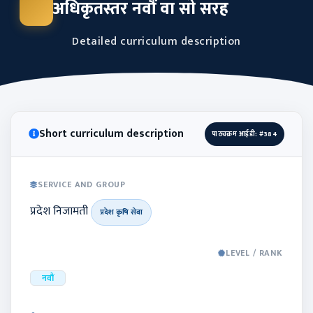
अधिकृतस्तर नवौं वा सो सरह
Detailed curriculum description
Short curriculum description
पाठ्यक्रम आईडी: #384
SERVICE AND GROUP
प्रदेश निजामती
प्रदेश कृषि सेवा
LEVEL / RANK
नवौं