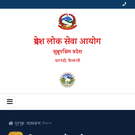
प्रदेश लोक सेवा आयोग
सुदूरपश्चिम प्रदेश
धनगढी, कैलाली
गृहपृष्ठ
पाठ्यक्रम
विवरण