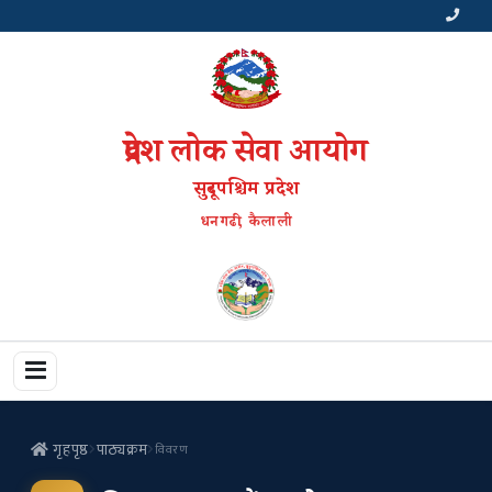
प्रदेश लोक सेवा आयोग
सुदूरपश्चिम प्रदेश
धनगढी, कैलाली
गृहपृष्ठ
पाठ्यक्रम
विवरण