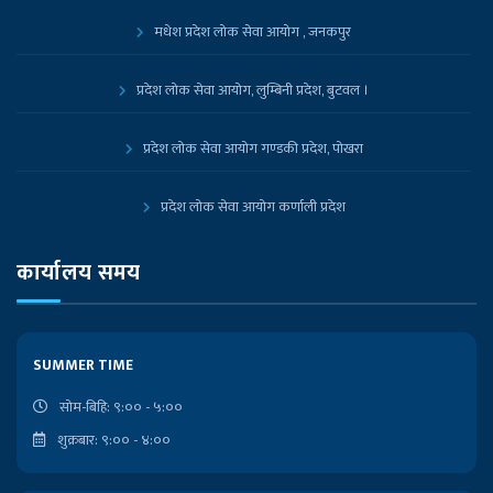
मधेश प्रदेश लोक सेवा आयोग , जनकपुर
प्रदेश लोक सेवा आयोग, लुम्बिनी प्रदेश, बुटवल ।
प्रदेश लोक सेवा आयोग गण्डकी प्रदेश, पोखरा
प्रदेश लोक सेवा आयोग कर्णाली प्रदेश
प्रदेश लोक सेवा आयोग, कोशी प्रदेश, विराटनगर
कार्यालय समय
नेपाल सरकारको आधिकारिक पोर्टल
SUMMER TIME
प्रधानमन्त्री तथा मन्त्रिपरिषद्को कार्यालय
सोम-बिहि: ९:०० - ५:००
शुक्रबार: ९:०० - ४:००
निजामती किताबखाना