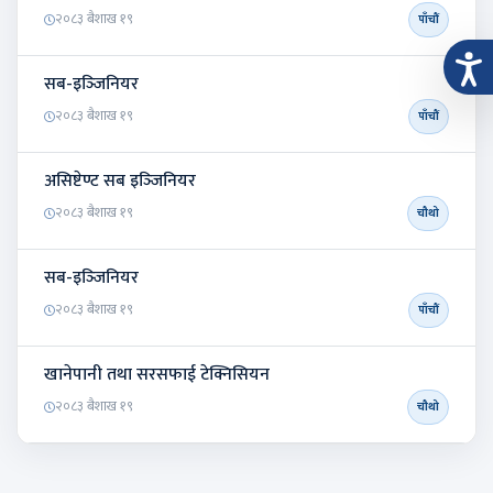
२०८३ बैशाख १९
पाँचौं
सब-इञ्‍जिनियर
२०८३ बैशाख १९
पाँचौं
असिष्टेण्ट सब इञ्‍जिनियर
२०८३ बैशाख १९
चौथो
सब-इञ्‍जिनियर
२०८३ बैशाख १९
पाँचौं
खानेपानी तथा सरसफाई टेक्निसियन
२०८३ बैशाख १९
चौथो