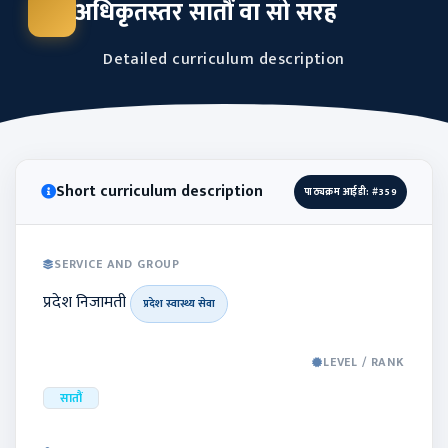
अधिकृतस्तर सातौं वा सो सरह
Detailed curriculum description
Short curriculum description
पाठ्यक्रम आईडी: #359
SERVICE AND GROUP
प्रदेश निजामती
प्रदेश स्वास्थ्य सेवा
LEVEL / RANK
सातौं