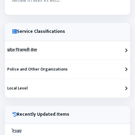
INFORM OTHERS AS WELL:
Service Classifications
प्रदेश निजामती सेवा
Police and Other Organizations
Local Level
Recently Updated Items
रेञ्‍जर