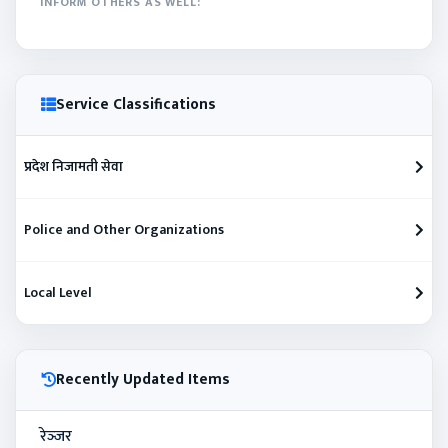
INFORM OTHERS AS WELL:
Service Classifications
प्रदेश निजामती सेवा
Police and Other Organizations
Local Level
Recently Updated Items
रेञ्‍जर