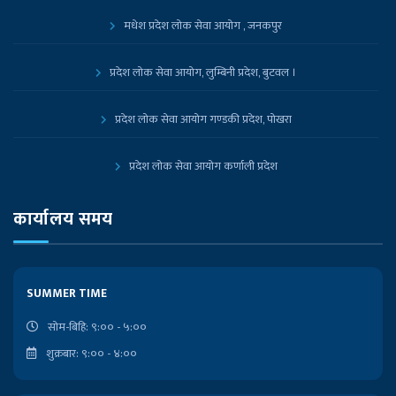
मधेश प्रदेश लोक सेवा आयोग , जनकपुर
प्रदेश लोक सेवा आयोग, लुम्बिनी प्रदेश, बुटवल ।
प्रदेश लोक सेवा आयोग गण्डकी प्रदेश, पोखरा
प्रदेश लोक सेवा आयोग कर्णाली प्रदेश
प्रदेश लोक सेवा आयोग, कोशी प्रदेश, विराटनगर
कार्यालय समय
नेपाल सरकारको आधिकारिक पोर्टल
SUMMER TIME
प्रधानमन्त्री तथा मन्त्रिपरिषद्को कार्यालय
सोम-बिहि: ९:०० - ५:००
शुक्रबार: ९:०० - ४:००
निजामती किताबखाना