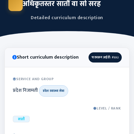
अधिकृतस्तर सातौं वा सो सरह
Detailed curriculum description
Short curriculum description
पाठ्यक्रम आईडी: #332
SERVICE AND GROUP
प्रदेश निजामती
प्रदेश स्वास्थ्य सेवा
LEVEL / RANK
सातौं