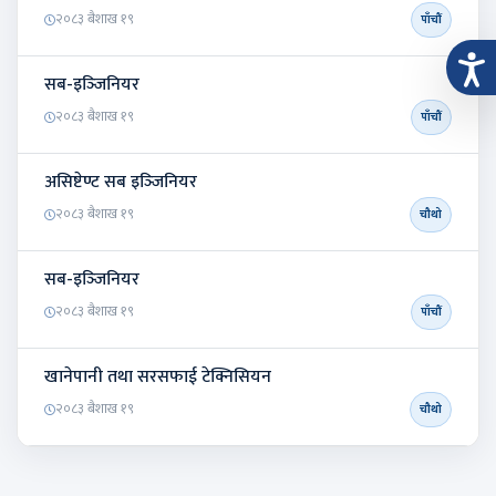
२०८३ बैशाख १९
पाँचौं
सब-इञ्‍जिनियर
२०८३ बैशाख १९
पाँचौं
असिष्टेण्ट सब इञ्‍जिनियर
२०८३ बैशाख १९
चौथो
सब-इञ्‍जिनियर
२०८३ बैशाख १९
पाँचौं
खानेपानी तथा सरसफाई टेक्निसियन
२०८३ बैशाख १९
चौथो