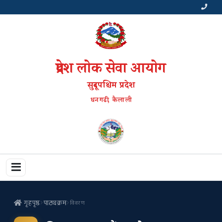
प्रदेश लोक सेवा आयोग
सुदूरपश्चिम प्रदेश
धनगढी, कैलाली
गृहपृष्ठ
पाठ्यक्रम
विवरण